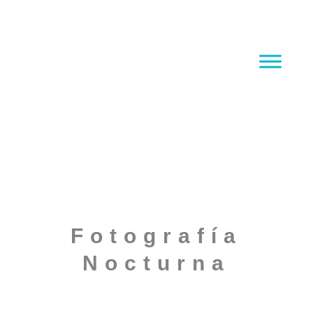
Ir
al
contenido
Fotografía
Nocturna