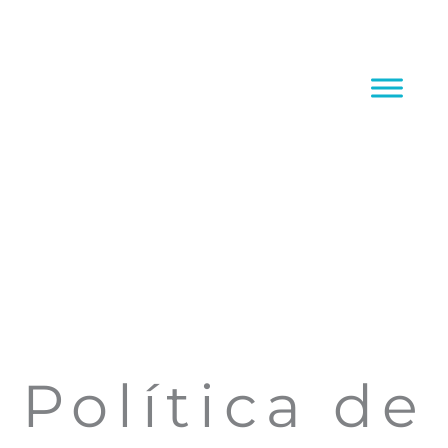
Ir
al
contenido
Política de