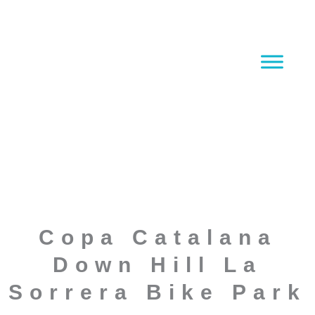
Ir
al
contenido
Copa Catalana
Down Hill La
Sorrera Bike Park