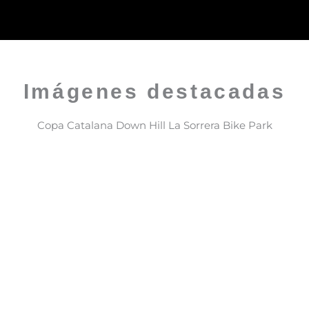
Imágenes destacadas
Copa Catalana Down Hill La Sorrera Bike Park